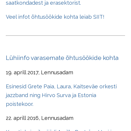
saatkondadest ja erasektorist.
Veel infot õhtusöökide kohta leiab
SIIT!
Lühiinfo varasemate õhtusöökide kohta
19. aprill 2017, Lennusadam
Esinesid Grete Paia, Laura, Kaitseväe orkesti
jazzband ning Hirvo Surva ja Estonia
poistekoor.
22. aprill 2016, Lennusadam