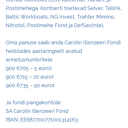
Postimehega. Kontserti toetavad Selver, Tallink,
Baltic Workboats, NG Invest, Trahter Mimino,
Nitrotol, Postimehe Fond ja DefSecIntel.
Oma panuse saab anda Carolin Illenzeeri Fondi
helistades aastaringselt avatud
annetusnumbritele:
900 6705 – 5 eurot
900 6715 – 20 eurot
900 6735 – 50 eurot
Ja fondi pangakontole:
SA Carolin Illenzeeri Fond
IBAN: EE687700771001314163