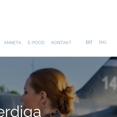
ANNETA
E-POOD
KONTAKT
EST
ENG
erdiga