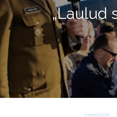
„Laulud s
KOMMENTEERI