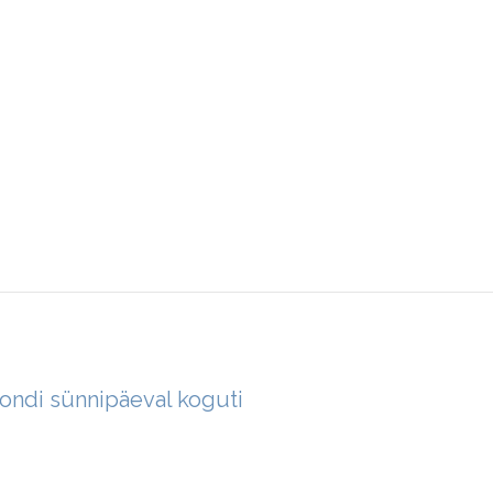
 Fondi sünnipäeval koguti