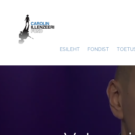
ESILEHT
FONDIST
TOETU