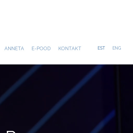
ANNETA
E-POOD
KONTAKT
EST
ENG