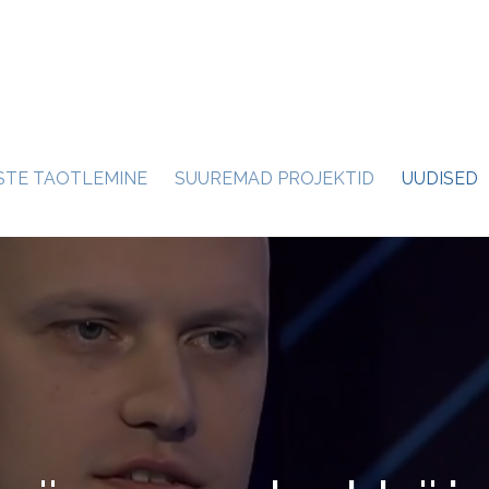
STE TAOTLEMINE
SUUREMAD PROJEKTID
UUDISED